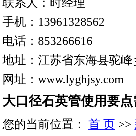
联系人：时经理
手机：13961328562
电话：853266616
地址：江苏省东海县驼峰
网址：www.lyghjsy.com
大口径石英管使用要点
您的当前位置：
首 页
>>