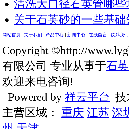
清洗大口径石英管哪些
关于石英砂的一些基础
网站首页
|
关于我们
|
产品中心
|
新闻中心
|
在线留言
|
联系我们
Copyright ©http://ww
有限公司 专业从事于
石英
欢迎来电咨询!
Powered by
祥云平台
技
主营区域：
重庆
江苏
深
州
天津