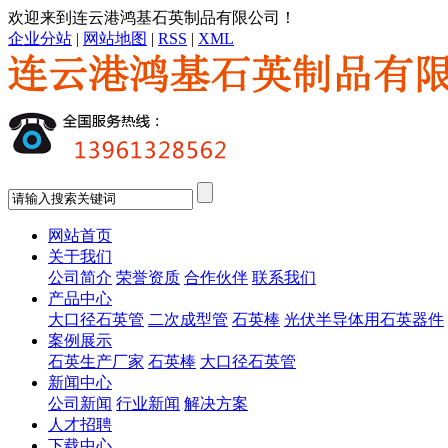
欢迎来到连云港鸿基石英制品有限公司！
企业分站
|
网站地图
|
RSS
|
XML
网站首页
关于我们
公司简介
荣誉资质
合作伙伴
联系我们
产品中心
大口径石英管
二次成型管
石英棒
光伏半导体用石英器件
案例展示
石英生产厂家
石英棒
大口径石英管
新闻中心
公司新闻
行业新闻
解决方案
人才招聘
下载中心