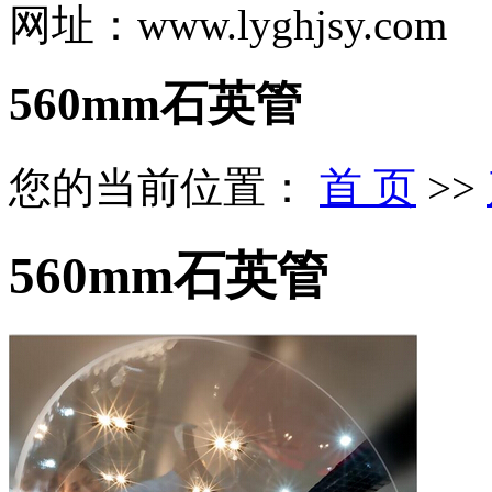
网址：www.lyghjsy.com
560mm石英管
您的当前位置：
首 页
>>
560mm石英管