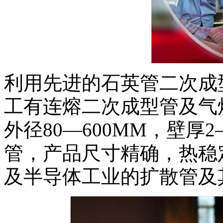
利用先进的石英管二次成
工有连熔二次成型管及气
外径80—600MM，壁厚
管，产品尺寸精确，热稳
及半导体工业的扩散管及