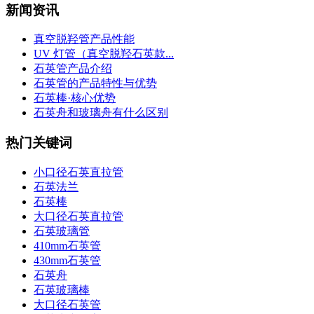
新闻资讯
真空脱羟管产品性能
UV 灯管（真空脱羟石英款...
石英管产品介绍
石英管的产品特性与优势
石英棒·核心优势
石英舟和玻璃舟有什么区别
热门关键词
小口径石英直拉管
石英法兰
石英棒
大口径石英直拉管
石英玻璃管
410mm石英管
430mm石英管
石英舟
石英玻璃棒
大口径石英管