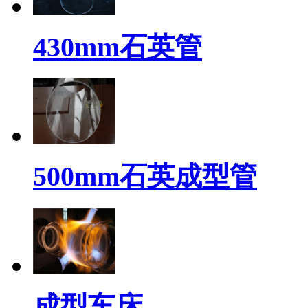
430mm石英管
500mm石英成型管
成型车床