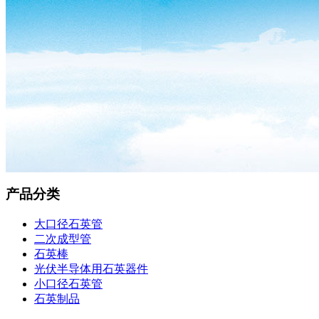
产品分类
大口径石英管
二次成型管
石英棒
光伏半导体用石英器件
小口径石英管
石英制品