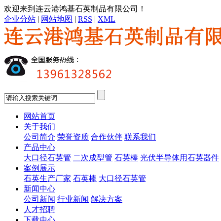
欢迎来到连云港鸿基石英制品有限公司！
企业分站
|
网站地图
|
RSS
|
XML
网站首页
关于我们
公司简介
荣誉资质
合作伙伴
联系我们
产品中心
大口径石英管
二次成型管
石英棒
光伏半导体用石英器件
案例展示
石英生产厂家
石英棒
大口径石英管
新闻中心
公司新闻
行业新闻
解决方案
人才招聘
下载中心